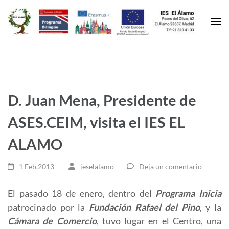
D. Juan Mena, Presidente de
ASES.CEIM, visita el IES EL
ALAMO
1 Feb,2013
ieselalamo
Deja un comentario
El pasado 18 de enero, dentro del
Programa Inicia
patrocinado por la
Fundación Rafael del Pino
, y la
Cámara de Comercio
, tuvo lugar en el Centro, una