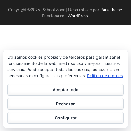
Copyright ©2026
.
School Zone | Desarrollado por
Rara Theme
.
Funciona con
WordPress
.
Utilizamos cookies propias y de terceros para garantizar el
funcionamiento de la web, medir su uso y mejorar nuestros
servicios. Puede aceptar todas las cookies, rechazar las no
necesarias o configurar sus preferencias.
Política de cookies
Aceptar todo
Rechazar
Configurar