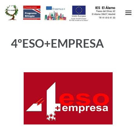
4ºESO+EMPRESA