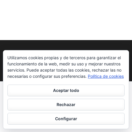
Utilizamos cookies propias y de terceros para garantizar el
funcionamiento de la web, medir su uso y mejorar nuestros
Copyright ©2026
.
School Zone | Desarrollado por
Rara Theme
.
servicios. Puede aceptar todas las cookies, rechazar las no
Funciona con
WordPress
.
necesarias o configurar sus preferencias.
Política de cookies
Aceptar todo
Rechazar
Configurar