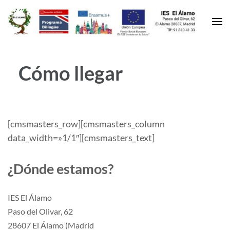
Cómo llegar
[cmsmasters_row][cmsmasters_column
data_width=»1/1″][cmsmasters_text]
¿Dónde estamos?
IES El Álamo
Paso del Olivar, 62
28607 El Álamo (Madrid