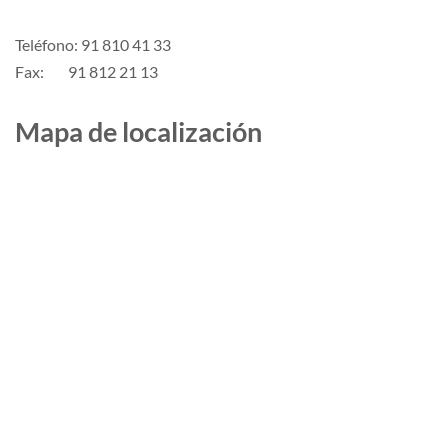
Teléfono: 91 810 41 33
Fax: 91 812 21 13
Mapa de localización