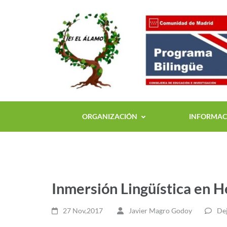
ORGANIZACIÓN
INFORMACI
Inmersión Lingüística en 
27 Nov,2017
Javier Magro Godoy
Dej