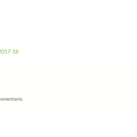
017-18
comentario.