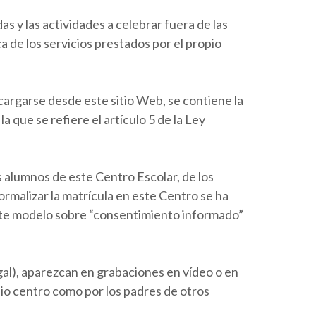
as y las actividades a celebrar fuera de las
a de los servicios prestados por el propio
cargarse desde este sitio Web, se contiene la
 que se refiere el artículo 5 de la Ley
s alumnos de este Centro Escolar, de los
rmalizar la matrícula en este Centro se ha
ente modelo sobre “consentimiento informado”
egal), aparezcan en grabaciones en vídeo o en
pio centro como por los padres de otros