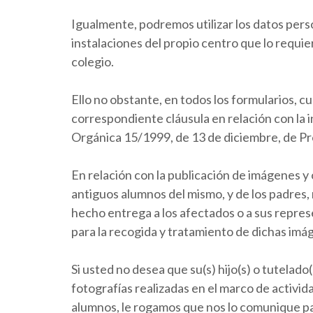
Igualmente, podremos utilizar los datos person
instalaciones del propio centro que lo requie
colegio.
Ello no obstante, en todos los formularios, 
correspondiente cláusula en relación con la in
Orgánica 15/1999, de 13 de diciembre, de Pr
En relación con la publicación de imágenes y 
antiguos alumnos del mismo, y de los padres,
hecho entrega a los afectados o a sus repre
para la recogida y tratamiento de dichas imá
Si usted no desea que su(s) hijo(s) o tutelad
fotografías realizadas en el marco de activid
alumnos, le rogamos que nos lo comunique pa