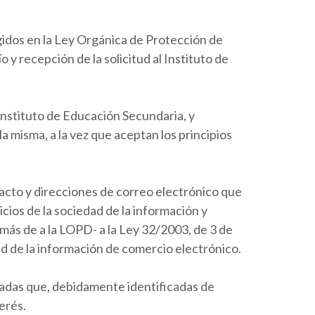
ogidos en la Ley Orgánica de Protección de
 y recepción de la solicitud al Instituto de
 Instituto de Educación Secundaria, y
a misma, a la vez que aceptan los principios
tacto y direcciones de correo electrónico que
icios de la sociedad de la información y
más de a la LOPD- a la Ley 32/2003, de 3 de
ad de la información de comercio electrónico.
imadas que, debidamente identificadas de
erés.