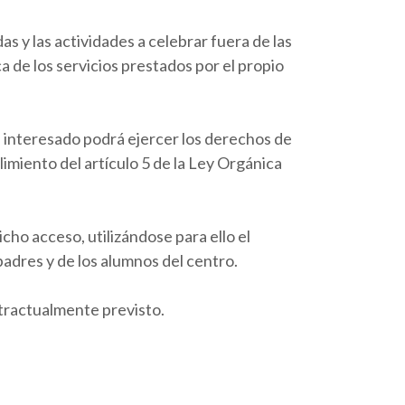
as y las actividades a celebrar fuera de las
a de los servicios prestados por el propio
l interesado podrá ejercer los derechos de
limiento del artículo 5 de la Ley Orgánica
cho acceso, utilizándose para ello el
adres y de los alumnos del centro.
ntractualmente previsto.