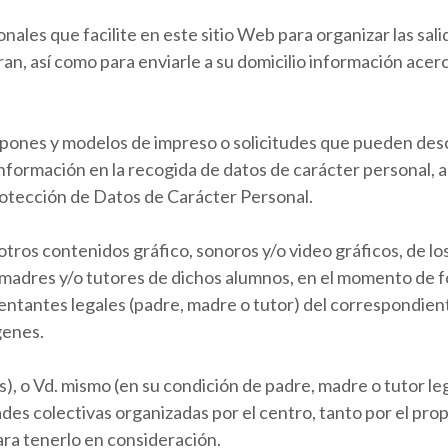
ales que facilite en este sitio Web para organizar las salid
ran, así como para enviarle a su domicilio información acerc
cupones y modelos de impreso o solicitudes que pueden des
formación en la recogida de datos de carácter personal, a la
otección de Datos de Carácter Personal.
otros contenidos gráfico, sonoros y/o video gráficos, de lo
 madres y/o tutores de dichos alumnos, en el momento de fo
sentantes legales (padre, madre o tutor) del correspondi
genes.
o(s), o Vd. mismo (en su condición de padre, madre o tutor l
ades colectivas organizadas por el centro, tanto por el pro
ra tenerlo en consideración.