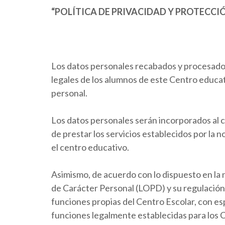
“POLÍTICA DE PRIVACIDAD Y PROTECCI
Los datos personales recabados y procesados 
legales de los alumnos de este Centro educat
personal.
Los datos personales serán incorporados al c
de prestar los servicios establecidos por la 
el centro educativo.
Asimismo, de acuerdo con lo dispuesto en la
de Carácter Personal (LOPD) y su regulación 
funciones propias del Centro Escolar, con esp
funciones legalmente establecidas para los 