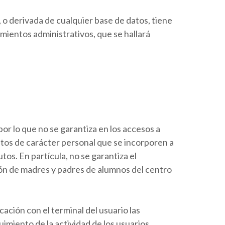
 o derivada de cualquier base de datos, tiene
mientos administrativos, que se hallará
por lo que no se garantiza en los accesos a
 datos de carácter personal que se incorporen a
utos. En partícula, no se garantiza el
ión de madres y padres de alumnos del centro
ación con el terminal del usuario las
uimiento de la actividad de los usuarios.