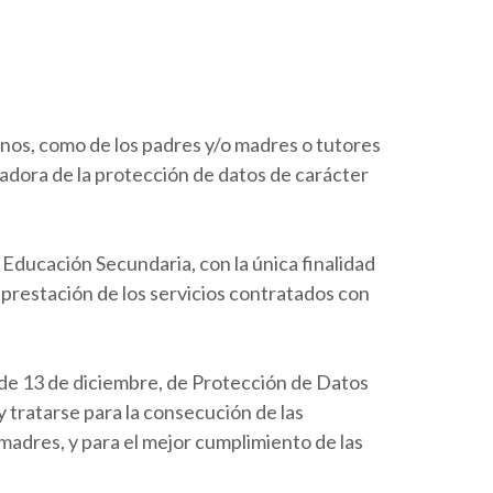
mnos, como de los padres y/o madres o tutores
adora de la protección de datos de carácter
Educación Secundaria, con la única finalidad
a prestación de los servicios contratados con
 de 13 de diciembre, de Protección de Datos
 tratarse para la consecución de las
 madres, y para el mejor cumplimiento de las