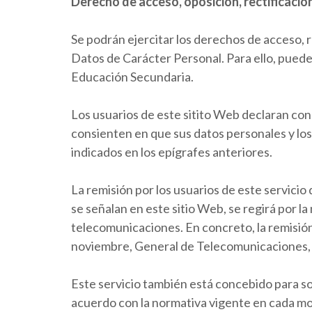
Derecho de acceso, oposición, rectificació
Se podrán ejercitar los derechos de acceso, 
Datos de Carácter Personal. Para ello, puede d
Educación Secundaria.
Los usuarios de este sitito Web declaran cono
consienten en que sus datos personales y los 
indicados en los epígrafes anteriores.
La remisión por los usuarios de este servici
se señalan en este sitio Web, se regirá por l
telecomunicaciones. En concreto, la remisión
noviembre, General de Telecomunicaciones, y a
Este servicio también está concebido para so
acuerdo con la normativa vigente en cada mome