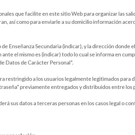
ales que facilite en este sitio Web para organizar las salid
ran, así como para enviarle a su domicilio información acerc
o de Enseñanza Secundaria (indicar), y la dirección donde e
n ante el mismo es (indicar) todo lo cual se informa en cump
de Datos de Carácter Personal”.
a restringido a los usuarios legalmente legitimados para di
raseña” previamente entregados y distribuidos entre los p
derá sus datos a terceras personas en los casos legal o co