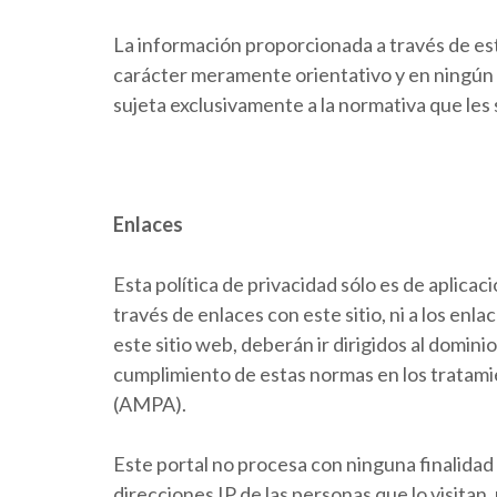
La información proporcionada a través de est
carácter meramente orientativo y en ningún c
sujeta exclusivamente a la normativa que les 
Enlaces
Esta política de privacidad sólo es de aplicac
través de enlaces con este sitio, ni a los enl
este sitio web, deberán ir dirigidos al domini
cumplimiento de estas normas en los tratamie
(AMPA).
Este portal no procesa con ninguna finalidad 
direcciones IP de las personas que lo visitan,