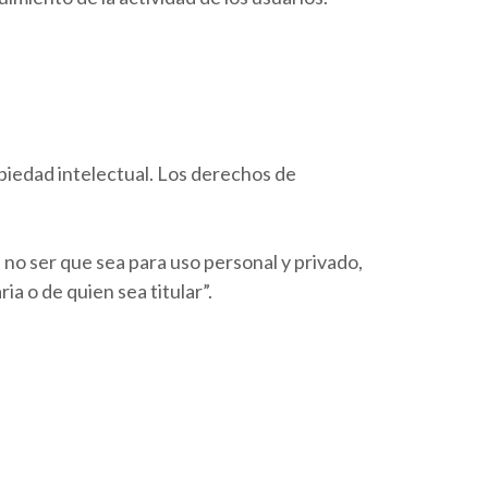
opiedad intelectual. Los derechos de
 no ser que sea para uso personal y privado,
a o de quien sea titular”.