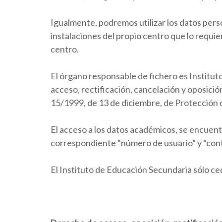
Igualmente, podremos utilizar los datos person
instalaciones del propio centro que lo requie
centro.
El órgano responsable de fichero es Institut
acceso, rectificación, cancelación y oposició
15/1999, de 13 de diciembre, de Protección 
El acceso a los datos académicos, se encuentr
correspondiente “número de usuario” y “cont
El Instituto de Educación Secundaria sólo ce