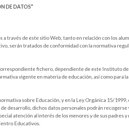
ÓN DE DATOS”
a través de este sitio Web, tanto en relación con los alu
ivo, serán tratados de conformidad con la normativa regul
orrespondiente fichero, dependiente de este Instituto de 
normativa vigente en materia de educación, así como para l
 normativa sobre Educación, y en la Ley Orgánica 15/1999,
de desarrollo, dichos datos personales podrán recogerse y
ecial atención al interés de los menores y de sus padres y
Centro Educativos.