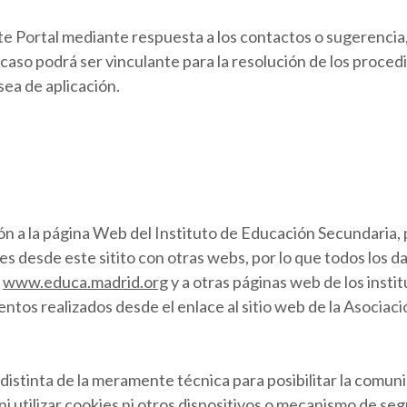
e Portal mediante respuesta a los contactos o sugerencia,
aso podrá ser vinculante para la resolución de los procedi
sea de aplicación.
ión a la página Web del Instituto de Educación Secundaria, 
aces desde este sitito con otras webs, por lo que todos los
o
www.educa.madrid.org
y a otras páginas web de los instit
ntos realizados desde el enlace al sitio web de la Asociac
distinta de la meramente técnica para posibilitar la comunic
 ni utilizar cookies ni otros dispositivos o mecanismo de seg