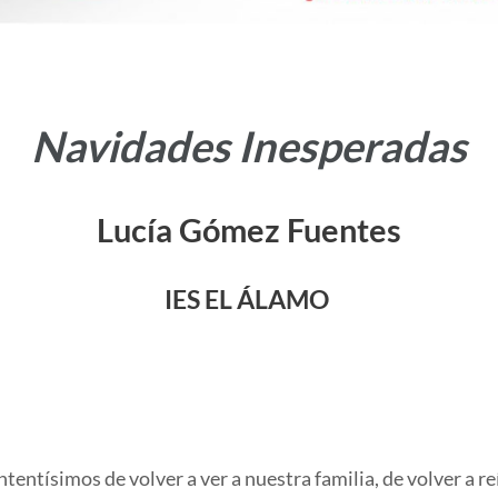
Navidades Inesperadas
Lucía Gómez Fuentes
IES EL ÁLAMO
ntísimos de volver a ver a nuestra familia, de volver a reír