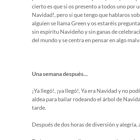
cierto es que si os presento a todos uno por 
Navidad!, pero sí que tengo que hablaros sobr
alguien se llama Green y os estaréis preguntand
sin espíritu Navideño y sin ganas de celebra
del mundo y se centra en pensar en algo malv
Una semana después…
¡Ya llegó!, ¡ya llegó!, Ya era Navidad y no po
aldea para bailar rodeando el árbol de Navida
tarde.
Después de dos horas de diversión y alegría, al