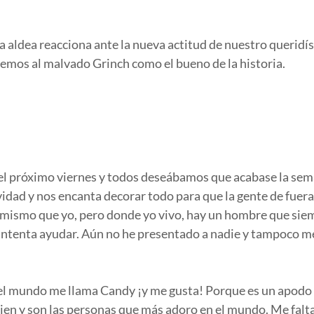
a aldea reacciona ante la nueva actitud de nuestro queridí
veremos al malvado Grinch como el bueno de la historia.
el próximo viernes y todos deseábamos que acabase la sema
idad y nos encanta decorar todo para que la gente de fuera 
 mismo que yo, pero donde yo vivo, hay un hombre que siem
lo intenta ayudar. Aún no he presentado a nadie y tampoco 
el mundo me llama Candy ¡y me gusta! Porque es un apodo c
ien y son las personas que más adoro en el mundo. Me falt