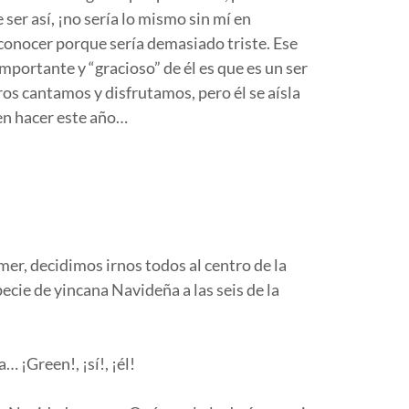
ser así, ¡no sería lo mismo sin mí en
 conocer porque sería demasiado triste. Ese
importante y “gracioso” de él es que es un ser
os cantamos y disfrutamos, pero él se aísla
en hacer este año…
mer, decidimos irnos todos al centro de la
ecie de yincana Navideña a las seis de la
… ¡Green!, ¡sí!, ¡él!