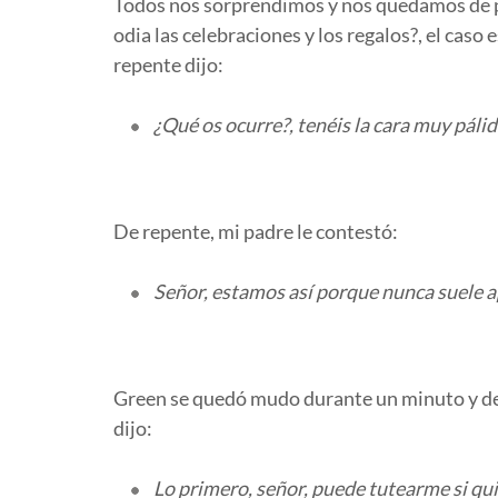
Todos nos sorprendimos y nos quedamos de pie
odia las celebraciones y los regalos?, el caso
repente dijo:
¿Qué os ocurre?, tenéis la cara muy páli
De repente, mi padre le contestó:
Señor, estamos así porque nunca suele ap
Green se quedó mudo durante un minuto y desp
dijo:
Lo primero, señor, puede tutearme si qui