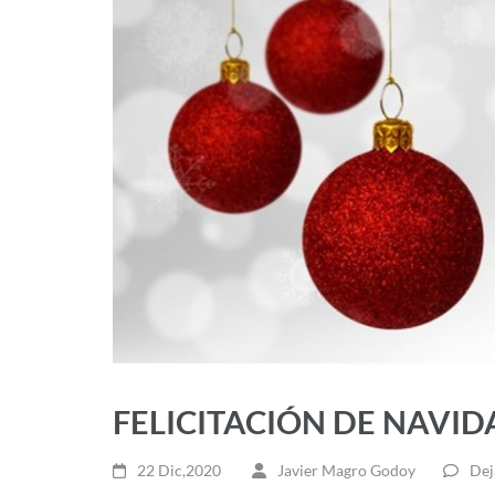
FELICITACIÓN DE NAVI
22 Dic,2020
Javier Magro Godoy
Dej