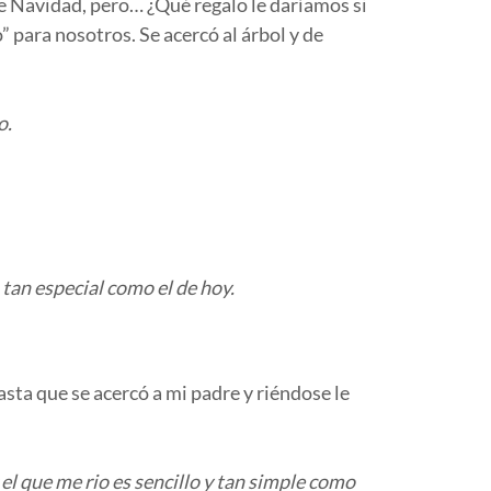
e Navidad, pero… ¿Qué regalo le daríamos si
” para nosotros. Se acercó al árbol y de
o.
tan especial como el de hoy.
sta que se acercó a mi padre y riéndose le
el que me rio es sencillo y tan simple como