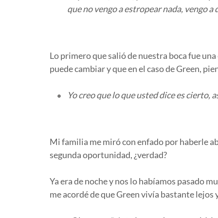
que no vengo a estropear nada, vengo a d
Lo primero que salió de nuestra boca fue una 
puede cambiar y que en el caso de Green, piens
Yo creo que lo que usted dice es cierto, a
Mi familia me miró con enfado por haberle a
segunda oportunidad, ¿verdad?
Ya era de noche y nos lo habíamos pasado mu
me acordé de que Green vivía bastante lejos y 