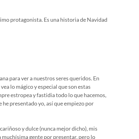
simo protagonista. Es una historia de Navidad
na para ver a nuestros seres queridos. En
vea lo mágico y especial que son estas
pre estropea y fastidia todo lo que hacemos,
me he presentado yo, así que empiezo por
ariñoso y dulce (nunca mejor dicho), mis
a muchísima gente por presentar, pero lo