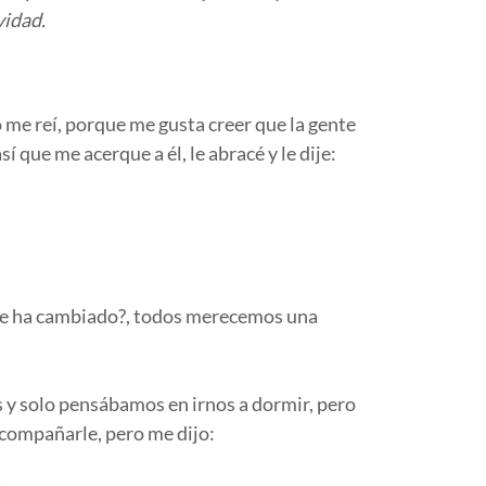
vidad.
 me reí, porque me gusta creer que la gente
 que me acerque a él, le abracé y le dije:
que ha cambiado?, todos merecemos una
 y solo pensábamos en irnos a dormir, pero
 acompañarle, pero me dijo: