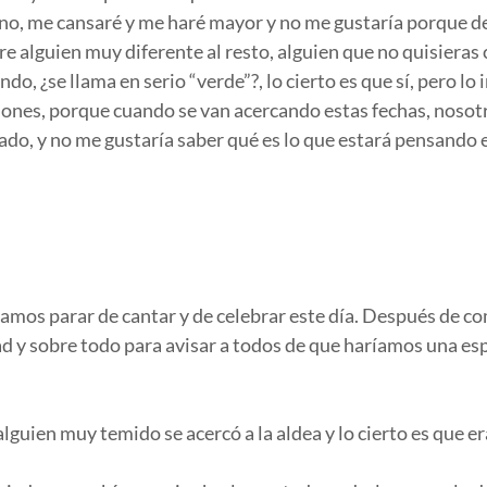
uno, me cansaré y me haré mayor y no me gustaría porque de 
e alguien muy diferente al resto, alguien que no quisieras
o, ¿se llama en serio “verde”?, lo cierto es que sí, pero lo 
ciones, porque cuando se van acercando estas fechas, nosotr
ado, y no me gustaría saber qué es lo que estará pensando 
díamos parar de cantar y de celebrar este día. Después de co
d y sobre todo para avisar a todos de que haríamos una esp
guien muy temido se acercó a la aldea y lo cierto es que era