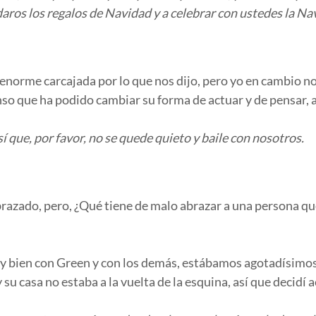
aros los regalos de Navidad y a celebrar con ustedes la Na
enorme carcajada por lo que nos dijo, pero yo en cambio no
o que ha podido cambiar su forma de actuar y de pensar, así
sí que, por favor, no se quede quieto y baile con nosotros.
brazado, pero, ¿Qué tiene de malo abrazar a una persona 
y bien con Green y con los demás, estábamos agotadísimos
su casa no estaba a la vuelta de la esquina, así que decidí