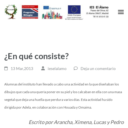
¿En qué consiste?
13 Mar,2013
ieselalamo
Deja un comentario
Alumnas del instituto han llevado a cabo una actividad en la que diseñaban los
dibujos que cada una quería poner en su piel y los calcaban en ella con una masa
vegetal que deja una huella que perdura varios días. Esta actividad ha sido
dirigida por Adela, en colaboración con Houada y Omaima.
Escrito por Arancha, Ximena, Lucas y Pedro