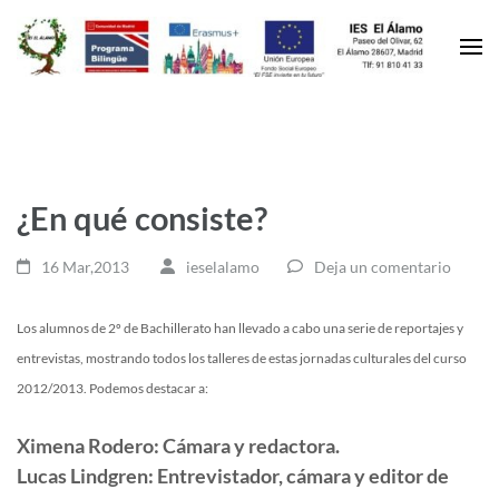
¿En qué consiste?
16 Mar,2013
ieselalamo
Deja un comentario
Los alumnos de 2º de Bachillerato han llevado a cabo una serie de reportajes y
entrevistas, mostrando todos los talleres de estas jornadas culturales del curso
2012/2013. Podemos destacar a:
Ximena Rodero: Cámara y redactora.
Lucas Lindgren: Entrevistador, cámara y editor de