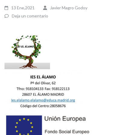
13 Ene,2021
Javier Magro Godoy
Deja un comentario