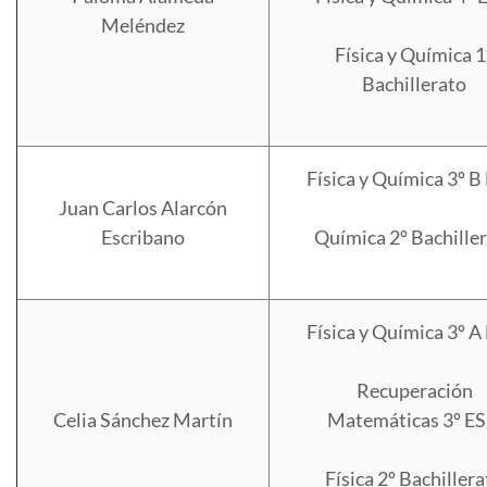
Meléndez
Física y Química 1
Bachillerato
Física y Química 3º 
Juan Carlos Alarcón
Escribano
Química 2º Bachille
Física y Química 3º 
Recuperación
Celia Sánchez Martín
Matemáticas 3º E
Física 2º Bachiller