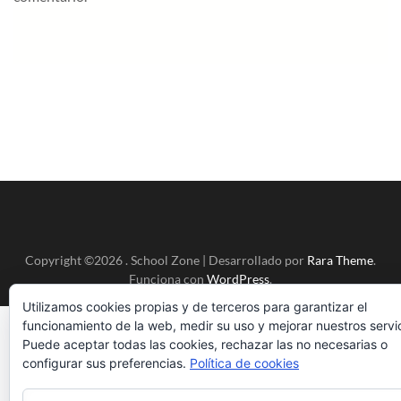
Copyright ©2026
.
School Zone | Desarrollado por
Rara Theme
.
Funciona con
WordPress
.
Utilizamos cookies propias y de terceros para garantizar el
funcionamiento de la web, medir su uso y mejorar nuestros servic
Puede aceptar todas las cookies, rechazar las no necesarias o
configurar sus preferencias.
Política de cookies