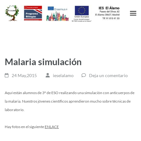
Malaria simulación
24 May,2015
ieselalamo
Deja un comentario
Aquí están alumnos de 3º de ESO realizando una simulaciòn con anticuerpos de
la malaria. Nuestros jóvenes científicos aprendieron mucho sobre técnicas de
laboratorio.
Hay fotos en el siguiente
ENLACE