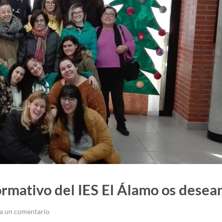
ormativo del IES El Álamo os desea
a un comentario