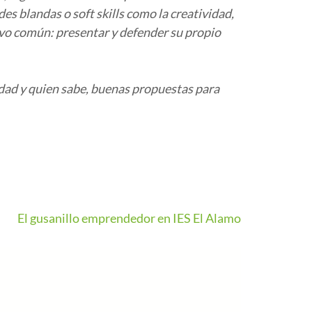
s blandas o soft skills como la creatividad,
tivo común: presentar y defender su propio
idad y quien sabe, buenas propuestas para
El gusanillo emprendedor en IES El Alamo