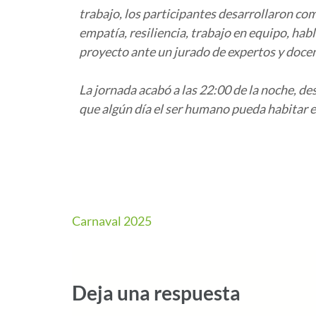
trabajo, los participantes desarrollaron co
empatía, resiliencia, trabajo en equipo, ha
proyecto ante un jurado de expertos y docen
La jornada acabó a las 22:00 de la noche, d
que algún día el ser humano pueda habitar e
Carnaval 2025
Deja una respuesta