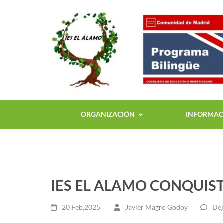
ORGANIZACIÓN
INFORMACI
IES EL ALAMO CONQUIS
20 Feb,2025
Javier Magro Godoy
Dej