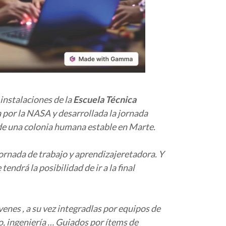
 instalaciones de la
Escuela Técnica
 por la NASA y desarrollada la jornada
 de una colonia humana estable en Marte.
ornada de trabajo y aprendizajeretadora. Y
drá la posibilidad de ir a la final
enes , a su vez integradlas por equipos de
io, ingeniería … Guiados por ítems de