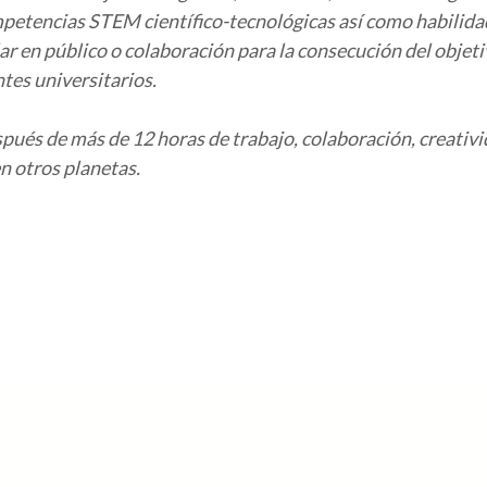
mpetencias STEM científico-tecnológicas así como habilidade
blar en público o colaboración para la consecución del obje
tes universitarios.
espués de más de 12 horas de trabajo, colaboración, creativ
n otros planetas.