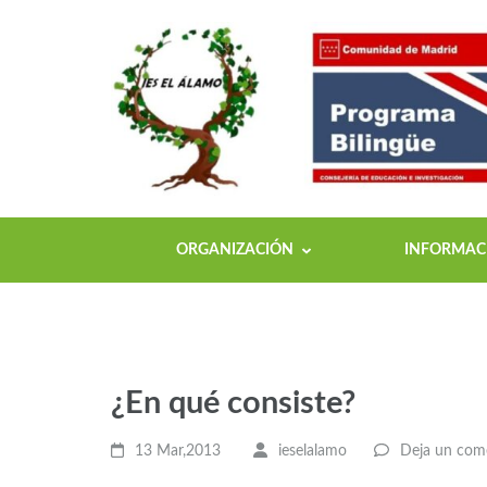
ORGANIZACIÓN
INFORMACI
¿En qué consiste?
13 Mar,2013
ieselalamo
Deja un com