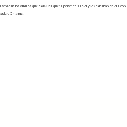
diseñaban los dibujos que cada una quería poner en su piel y los calcaban en ella con
Houada y Omaima.