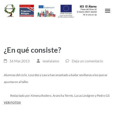
¿En qué consiste?
16 Mar,2013
ieselalamo
Deja un comentario
Alumnas del ciclo, Lourdes y Laura han enseñado a bailar sevillanas a los que se
apuntaron al taller.
Redactado por Ximena Rodero, Arancha Terrés, Lucas Lindgren y Pedro Gil.
VER FOTOS