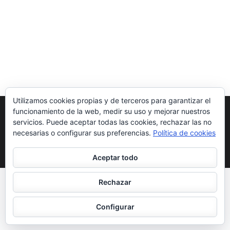
Utilizamos cookies propias y de terceros para garantizar el
funcionamiento de la web, medir su uso y mejorar nuestros
servicios. Puede aceptar todas las cookies, rechazar las no
necesarias o configurar sus preferencias.
Política de cookies
Copyright ©2026
.
School Zone | Desarrollado por
Rara Theme
.
Funciona con
WordPress
.
Aceptar todo
Rechazar
Configurar