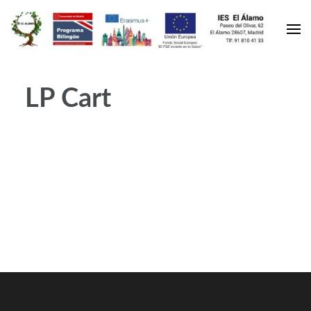
LP Cart