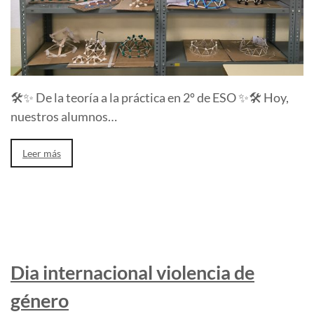
🛠️✨ De la teoría a la práctica en 2º de ESO ✨🛠️ Hoy,
nuestros alumnos…
Leer más
Dia internacional violencia de
género