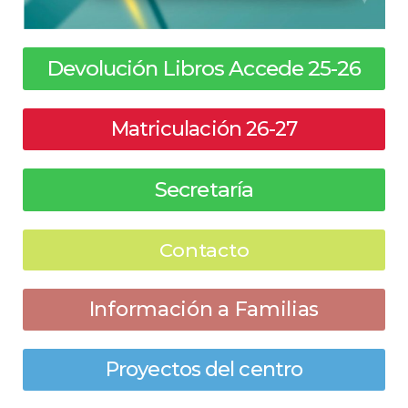
Devolución Libros Accede 25-26
Matriculación 26-27
Secretaría
Contacto
Información a Familias
Proyectos del centro