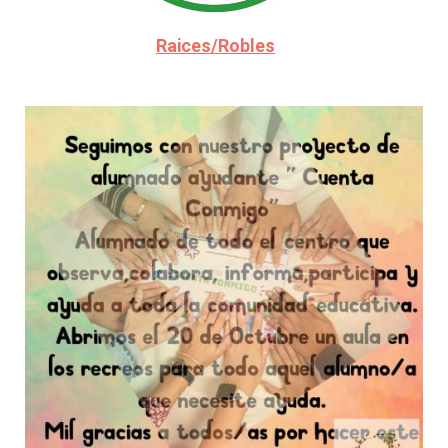
Raices/Robles