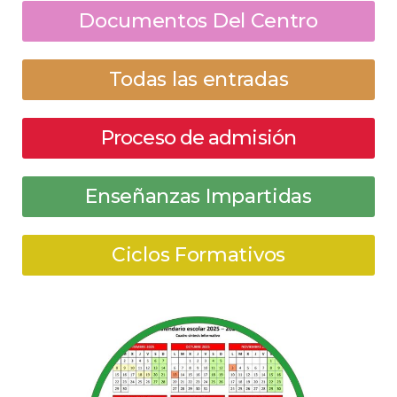
Documentos Del Centro
Todas las entradas
Proceso de admisión
Enseñanzas Impartidas
Ciclos Formativos