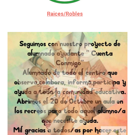
Raices/Robles