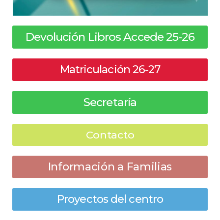
Devolución Libros Accede 25-26
Matriculación 26-27
Secretaría
Contacto
Información a Familias
Proyectos del centro