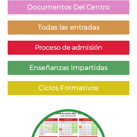
Documentos Del Centro
Todas las entradas
Proceso de admisión
Enseñanzas Impartidas
Ciclos Formativos