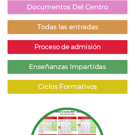
Documentos Del Centro
Todas las entradas
Proceso de admisión
Enseñanzas Impartidas
Ciclos Formativos