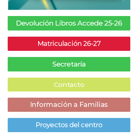
Devolución Libros Accede 25-26
Matriculación 26-27
Secretaría
Contacto
Información a Familias
Proyectos del centro