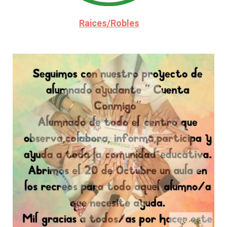
Raices/Robles