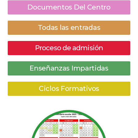
Documentos Del Centro
Todas las entradas
Proceso de admisión
Enseñanzas Impartidas
Ciclos Formativos