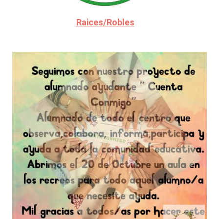
Raices/Robles