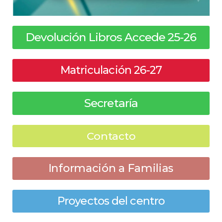
Devolución Libros Accede 25-26
Matriculación 26-27
Secretaría
Contacto
Información a Familias
Proyectos del centro